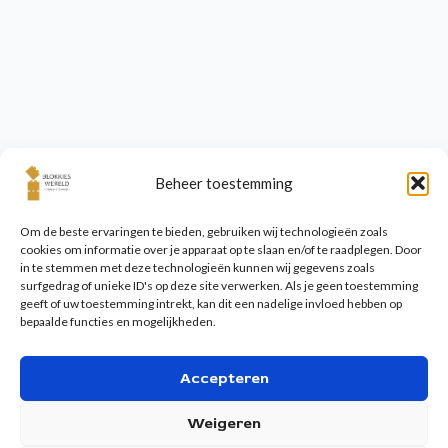
Beheer toestemming
Om de beste ervaringen te bieden, gebruiken wij technologieën zoals
cookies om informatie over je apparaat op te slaan en/of te raadplegen. Door
in te stemmen met deze technologieën kunnen wij gegevens zoals
surfgedrag of unieke ID's op deze site verwerken. Als je geen toestemming
geeft of uw toestemming intrekt, kan dit een nadelige invloed hebben op
bepaalde functies en mogelijkheden.
Accepteren
Weigeren